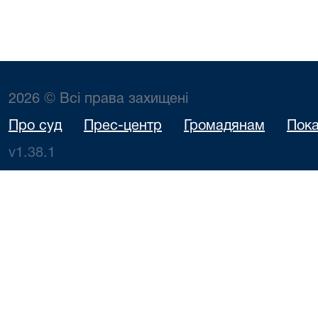
2026 © Всі права захищені
Про суд
Прес-центр
Громадянам
Пока
v1.38.1