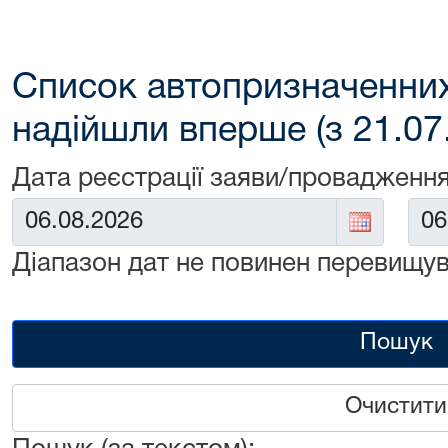
Список автопризначенних
надійшли вперше (з 21.07
Дата реєстрації заяви/провадження
Від:
До:
Діапазон дат не повинен перевищув
Пошук
Очистити