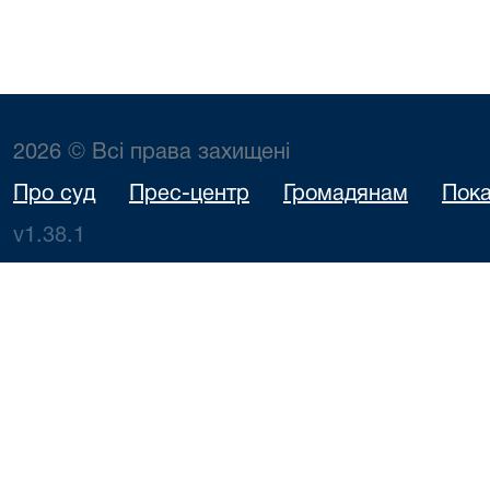
2026 © Всі права захищені
Про суд
Прес-центр
Громадянам
Пока
v1.38.1