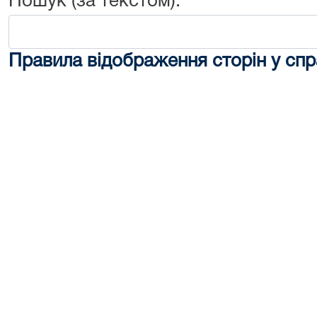
Пошук (за текстом):
Правила відображення сторін у спр