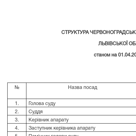
СТРУКТУРА ЧЕРВОНОГРАДСЬК
ЛЬВІВСЬКОЇ ОБ
станом на 01.04.2
№
Назва посад
1.
Голова суду
2.
Суддя
3.
Керівник апарату
4.
Заступник керівника апарату