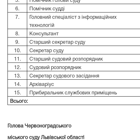
5.
Помічник голови суду
6.
Помічник судді
7.
Головний спеціаліст з інформаційних
технологій
8.
Консультант
9.
Старший секретар суду
10.
Секретар суду
11.
Старший судовий розпорядник
12.
Судовий розпорядник
13.
Секретар судового засідання
14.
Архіваріус
15.
Прибиральник службових приміщень
Всього:
Голова Червоноградського
міського суду Львівської області