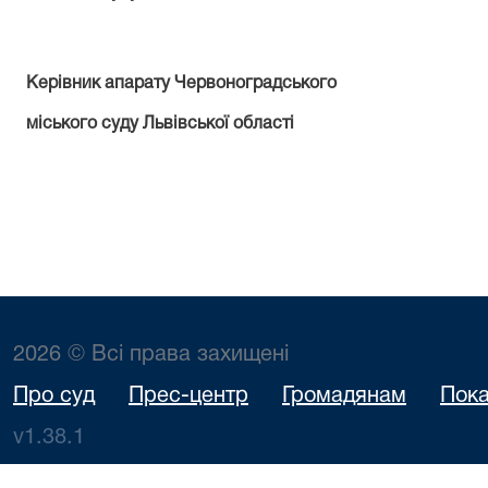
Керівник апарату Червоноградського
міського суду Львівської області
2026 © Всі права захищені
Про суд
Прес-центр
Громадянам
Пока
v1.38.1