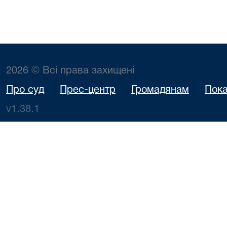
2026 © Всі права захищені
Про суд
Прес-центр
Громадянам
Пока
v1.38.1