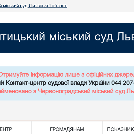
міський суд Львівської області
ицький міський суд Льв
Отримуйте інформацію лише з офіційних джере
й Контакт-центр судової влади України 044 207
ейменовано з Червоноградський міський суд Льв
ЕНТР
ГРОМАДЯНАМ
ПОКАЗНИК