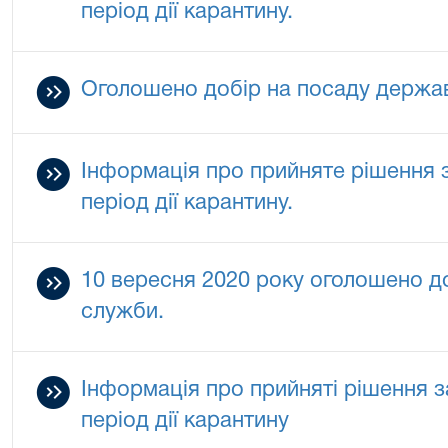
період дії карантину.
Оголошено добір на посаду держав
Інформація про прийняте рішення 
період дії карантину.
10 вересня 2020 року оголошено д
служби.
Інформація про прийняті рішення з
період дії карантину