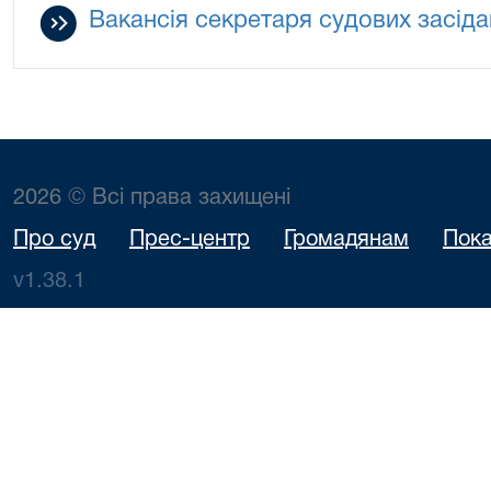
Вакансія секретаря судових засіда
2026 © Всі права захищені
Про суд
Прес-центр
Громадянам
Пока
v1.38.1