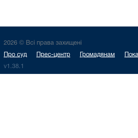
2026 © Всі права захищені
Про суд
Прес-центр
Громадянам
Пока
v1.38.1