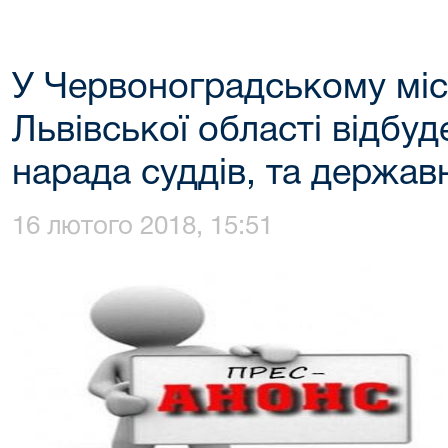
У Червоноградському міс
Львівської області відбуд
нарада суддів, та держав
16 лютого 2018, 15:51