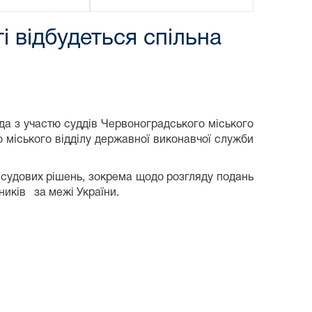
і відбудеться спільна
ада з участю суддів Червоноградського міського
 міського відділу державної виконавчої служби
 судових рішень, зокрема щодо розгляду подань
иків за межі України.