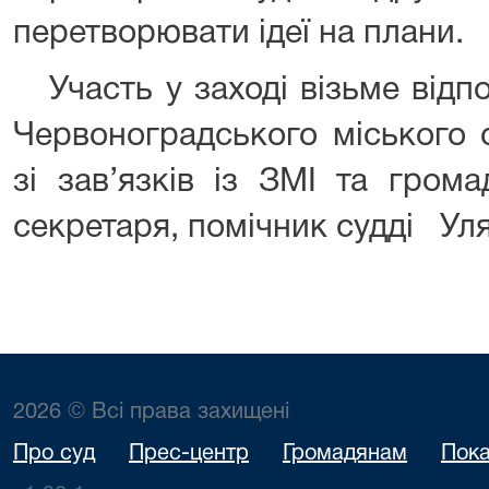
перетворювати ідеї на плани.
Участь у заході візьме відп
Червоноградського міського с
зі зав’язків із ЗМІ та гром
секретаря, помічник судді Уля
2026 © Всі права захищені
Про суд
Прес-центр
Громадянам
Пока