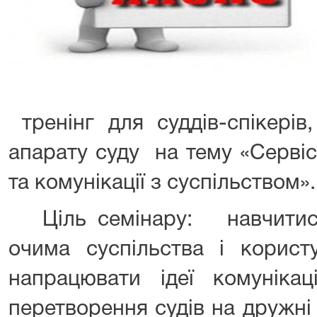
тренінг для суддів-спікерів,
апарату суду на тему «Сервіс
та комунікації з суспільством».
Ціль семінару: навчитись
очима суспільства і користу
напрацювати ідеї комунікаці
перетворення судів на дружні